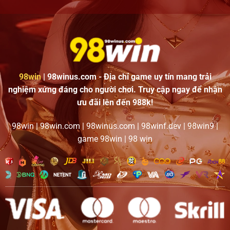
98win
| 98winus.com - Địa chỉ game uy tín mang trải
nghiệm xứng đáng cho người chơi. Truy cập ngay để nhận
ưu đãi lên đến 988k!
98win | 98win.com | 98winus.com | 98winf.dev | 98win9 |
game 98win | 98 win