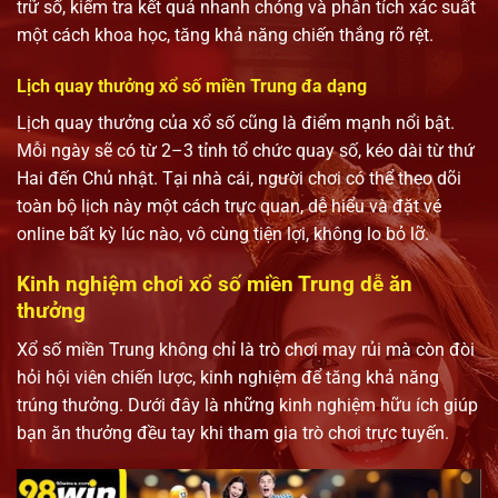
trữ số, kiểm tra kết quả nhanh chóng và phân tích xác suất
một cách khoa học, tăng khả năng chiến thắng rõ rệt.
Lịch quay thưởng xổ số miền Trung đa dạng
Lịch quay thưởng của xổ số cũng là điểm mạnh nổi bật.
Mỗi ngày sẽ có từ 2–3 tỉnh tổ chức quay số, kéo dài từ thứ
Hai đến Chủ nhật. Tại nhà cái, người chơi có thể theo dõi
toàn bộ lịch này một cách trực quan, dễ hiểu và đặt vé
online bất kỳ lúc nào, vô cùng tiện lợi, không lo bỏ lỡ.
Kinh nghiệm chơi xổ số miền Trung dễ ăn
thưởng
Xổ số miền Trung không chỉ là trò chơi may rủi mà còn đòi
hỏi hội viên chiến lược, kinh nghiệm để tăng khả năng
trúng thưởng. Dưới đây là những kinh nghiệm hữu ích giúp
bạn ăn thưởng đều tay khi tham gia trò chơi trực tuyến.