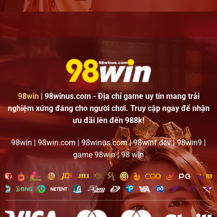
98win
| 98winus.com - Địa chỉ game uy tín mang trải
nghiệm xứng đáng cho người chơi. Truy cập ngay để nhận
ưu đãi lên đến 988k!
98win | 98win.com | 98winus.com | 98winf.dev | 98win9 |
game 98win | 98 win