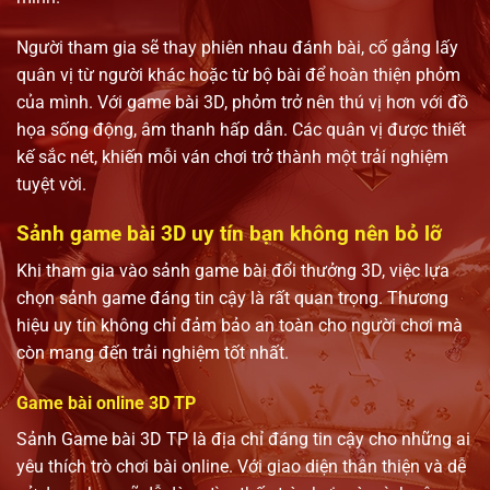
Người tham gia sẽ thay phiên nhau đánh bài, cố gắng lấy
quân vị từ người khác hoặc từ bộ bài để hoàn thiện phỏm
của mình. Với game bài 3D, phỏm trở nên thú vị hơn với đồ
họa sống động, âm thanh hấp dẫn. Các quân vị được thiết
kế sắc nét, khiến mỗi ván chơi trở thành một trải nghiệm
tuyệt vời.
Sảnh game bài 3D uy tín bạn không nên bỏ lỡ
Khi tham gia vào sảnh game bài đổi thưởng 3D, việc lựa
chọn sảnh game đáng tin cậy là rất quan trọng. Thương
hiệu uy tín không chỉ đảm bảo an toàn cho người chơi mà
còn mang đến trải nghiệm tốt nhất.
Game bài online 3D TP
Sảnh Game bài 3D TP là địa chỉ đáng tin cậy cho những ai
yêu thích trò chơi bài online. Với giao diện thân thiện và dễ