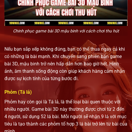
Chinh phục game bài 3D mậu binh với cách chơi thu hút
Nếu bạn sắp xếp không đúng, bạn có thể thua ngay cả khi
có những lá bài mạnh. Khi chuyển sang phiên bản game
bài 3D, mậu binh trở nên hấp dẫn hơn bao giờ hết. Hình
ảnh, âm thanh sống động còn giúp khách hàng cảm nhận
được sự kịch tính của từng bước đi.
Phỏm (Tá lả)
Phỏm hay còn gọi là Tá lả, là thể loại bài quen thuộc với
nhiều người. Game bài 3D này thường được chơi từ 2 đến
4 người, sử dụng 52 lá bài. Mỗi người sẽ nhận 9 lá với mục
tiêu là tạo thành các phỏm tổ hợp 3 lá bài trở lên từ bài của
mình.