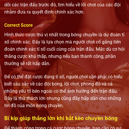
dõi các trận đấu trước đó, tìm hiểu về lối chơi của các đội
nhằm đưa ra quyết định chính xác hơn.
Correct Score
Hình thức cược thú vị nhất trong bóng chuyền là dự đoán tỉ
số chính xác. Đây là lựa chọn mà người chơi cố gắng tiên
đoán chính xác tỉ số cuối cùng của trận đấu. Mặc dù cơ hội
thắng cược khá thấp, nhưng nếu bạn thành công, phần
thưởng sẽ rất hấp dẫn.
Để có thể đặt cược đúng tỉ số, người chơi cần phải có hiểu
biết sâu sắc về các đội bóng, lối chơi, phong độ và cả
những yếu tố bên ngoài có thể ảnh hưởng đến trận đấu.
Đây là thử thách lớn nhưng cũng đầy hấp dẫn cho những
tín đồ của môn bóng chuyền.
Bí kíp giúp thắng lớn khi bắt kèo chuyền bóng
Để thành công trong cá cược bóng chuyền, bạn cần có sự