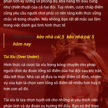
phân tích kỹ lưỡng về phong độ, khả năng thi đấu cũng
như chiến thuật của cả hai đội. Tuy nhiên, cược chấp điểm
cũng yêu cầu người chơi phải có nền tảng kiến thức vững
chắc về bóng chuyền. Nếu không, bạn rất dễ mắc sai lầm
trong việc đánh giá tình hình thực tế.
Xem thêm
:
kèo nhà cái 5
,
kèo nhà cái 5
hôm nay
Tài Xỉu (Over Under)
Hình thức cá cược tài xỉu trong bóng chuyền cho phép
người chơi dự đoán tổng số điểm của hai đội sau khi trận
đấu kết thúc. Nhà cái sẽ đưa ra mức điểm cố định, nhiệm
vụ của bạn là chọn xem tổng số điểm sẽ nhiều hơn hay ít
hơn con số đó.
Tài xỉu là lựa chọn tuyệt vời cho những ai yêu thích việc
phân tích và dự đoán xu hướng thi đấu. Bạn có thể theo