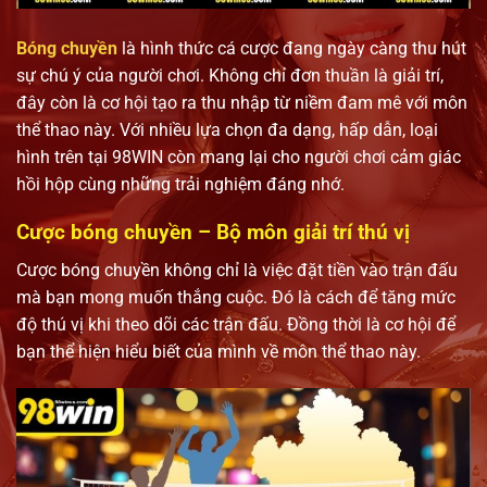
Bóng chuyền
là hình thức cá cược đang ngày càng thu hút
sự chú ý của người chơi. Không chỉ đơn thuần là giải trí,
đây còn là cơ hội tạo ra thu nhập từ niềm đam mê với môn
thể thao này. Với nhiều lựa chọn đa dạng, hấp dẫn, loại
hình trên tại 98WIN còn mang lại cho người chơi cảm giác
hồi hộp cùng những trải nghiệm đáng nhớ.
Cược bóng chuyền – Bộ môn giải trí thú vị
Cược bóng chuyền không chỉ là việc đặt tiền vào trận đấu
mà bạn mong muốn thắng cuộc. Đó là cách để tăng mức
độ thú vị khi theo dõi các trận đấu. Đồng thời là cơ hội để
bạn thể hiện hiểu biết của mình về môn thể thao này.