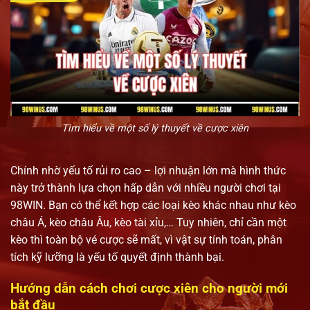
Tìm hiểu về một số lý thuyết về cược xiên
Chính nhờ yếu tố rủi ro cao – lợi nhuận lớn mà hình thức
này trở thành lựa chọn hấp dẫn với nhiều người chơi tại
98WIN. Bạn có thể kết hợp các loại kèo khác nhau như kèo
châu Á, kèo châu Âu, kèo tài xỉu,… Tuy nhiên, chỉ cần một
kèo thì toàn bộ vé cược sẽ mất, vì vật sự tính toán, phân
tích kỹ lưỡng là yếu tố quyết định thành bại.
Hướng dẫn cách chơi cược xiên cho người mới
bắt đầu