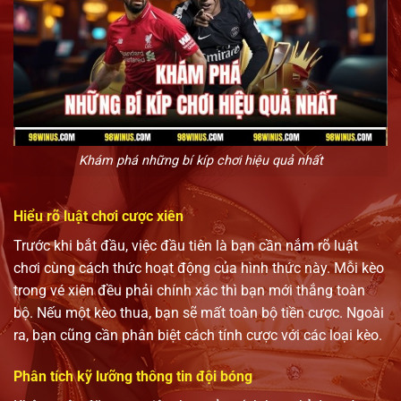
Khám phá những bí kíp chơi hiệu quả nhất
Hiểu rõ luật chơi cược xiên
Trước khi bắt đầu, việc đầu tiên là bạn cần nắm rõ luật
chơi cùng cách thức hoạt động của hình thức này. Mỗi kèo
trong vé xiên đều phải chính xác thì bạn mới thắng toàn
bộ. Nếu một kèo thua, bạn sẽ mất toàn bộ tiền cược. Ngoài
ra, bạn cũng cần phân biệt cách tính cược với các loại kèo.
Phân tích kỹ lưỡng thông tin đội bóng