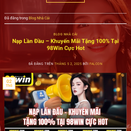
Đã đăng trong
Blog Nhà Cái
BLOG NHÀ CÁI
Nạp Lần Đầu – Khuyến Mãi Tặng 100% Tại
98Win Cực Hot
ĐÃ ĐĂNG TRÊN
THÁNG 5 2, 2025
BỞI
FALCON
02
Th5