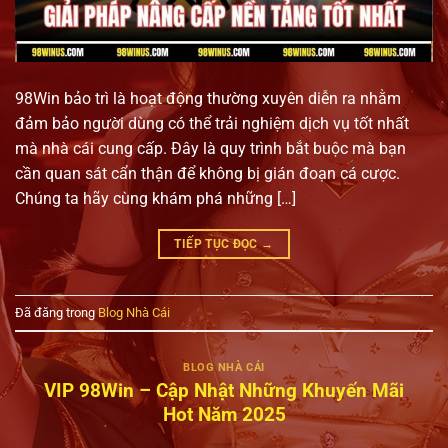
98Win bảo trì là hoạt động thường xuyên diễn ra nhằm
đảm bảo người dùng có thể trải nghiệm dịch vụ tốt nhất
mà nhà cái cung cấp. Đây là quy trình bắt buộc mà bạn
cần quan sát cẩn thận để không bị gián đoạn cá cược.
Chúng ta hãy cùng khám phá những […]
TIẾP TỤC ĐỌC
→
Đã đăng trong
Blog Nhà Cái
BLOG NHÀ CÁI
VIP 98Win – Cập Nhật Những Khuyến Mãi
Hot Năm 2025