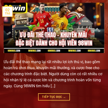
02
Th5
Ưu đãi thể thao mang lại rất nhiều lợi ích thú vị, bao gồm
hoàn trả chơi thua, khuyến mãi thưởng, và cược free cho
các chương trình đặc biệt. Người dùng còn có rất nhiều cơ
hội nhận tỷ lệ cá cược lớn và chương trình hoàn vốn từng
ngày. Cùng 98WIN tìm hiểu […]
TIẾP TỤC ĐỌC
→