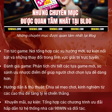
Những chuyên mục được quan tâm nhất tại Blog
Tin tức game: Nơi tổng hợp các xu hướng mới, sự kiện nổi
bật và những thay đổi trong lĩnh vực giải trí trực tuyến.
Đánh giá game: Phân tích chi tiết các tựa game mới, so
sánh ưu nhược điểm để giúp người chơi chọn lựa dễ dàng
hơn.
Hướng dẫn & thủ thuật: Chia sẻ mẹo chơi, kinh nghiệm từ
các cao thủ để tăng tỷ lệ chiến thắng.
Khuyến mãi, sự kiện: Tổng hợp các chương trình ưu đãi
hấp dẫn từ hệ thống nhà cái 98WIN và đối tác.