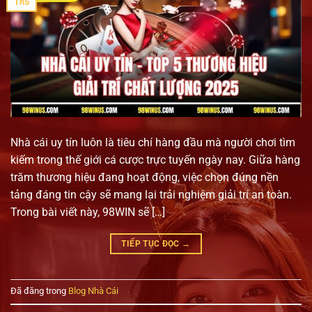
Th5
Nhà cái uy tín luôn là tiêu chí hàng đầu mà người chơi tìm
kiếm trong thế giới cá cược trực tuyến ngày nay. Giữa hàng
trăm thương hiệu đang hoạt động, việc chọn đúng nền
tảng đáng tin cậy sẽ mang lại trải nghiệm giải trí an toàn.
Trong bài viết này, 98WIN sẽ […]
TIẾP TỤC ĐỌC
→
Đã đăng trong
Blog Nhà Cái