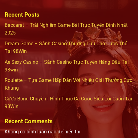
Recent Posts
Baccarat – Trải Nghiệm Game Bài Trực Tuyến Đỉnh Nhất
2025
Dream Game – Sảnh Casino Thượng Lưu Cho Cược Thủ
Tại 98Win
Ae Sexy Casino – Sảnh Casino Trực Tuyến Hàng Đầu Tại
98win
Roulette – Tựa Game Hấp Dẫn Với Nhiều Giải Thưởng Cực
Khủng
Cược Bóng Chuyền | Hình Thức Cá Cược Siêu Lôi Cuốn Tại
98Win
Recent Comments
Không có bình luận nào để hiển thị.