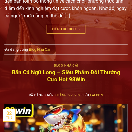
đến bạn toàn bộ thông tin về cách chơi, phương thức tính
điểm đến kinh nghiệm đặt cược khôn ngoan. Nhờ đó, ngay
cả người mới cũng có thể dễ […]
TIẾP TỤC ĐỌC
→
Đã đăng trong
Blog Nhà Cái
BLOG NHÀ CÁI
Bắn Cá Ngũ Long – Siêu Phẩm Đổi Thưởng
Cực Hot 98Win
ĐÃ ĐĂNG TRÊN
THÁNG 5 2, 2025
BỞI
FALCON
02
Th5