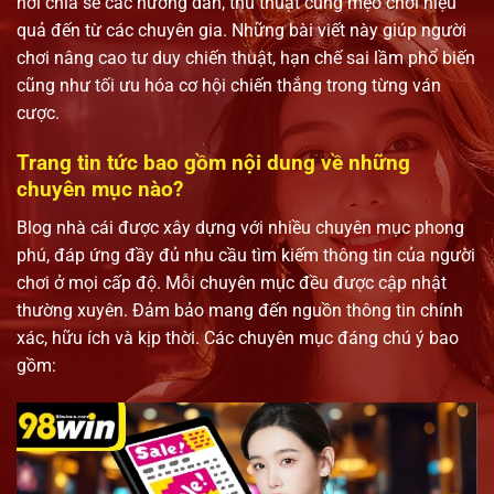
nơi chia sẻ các hướng dẫn, thủ thuật cùng mẹo chơi hiệu
quả đến từ các chuyên gia. Những bài viết này giúp người
chơi nâng cao tư duy chiến thuật, hạn chế sai lầm phổ biến
cũng như tối ưu hóa cơ hội chiến thắng trong từng ván
cược.
Trang tin tức bao gồm nội dung về những
chuyên mục nào?
Blog nhà cái được xây dựng với nhiều chuyên mục phong
phú, đáp ứng đầy đủ nhu cầu tìm kiếm thông tin của người
chơi ở mọi cấp độ. Mỗi chuyên mục đều được cập nhật
thường xuyên. Đảm bảo mang đến nguồn thông tin chính
xác, hữu ích và kịp thời. Các chuyên mục đáng chú ý bao
gồm: