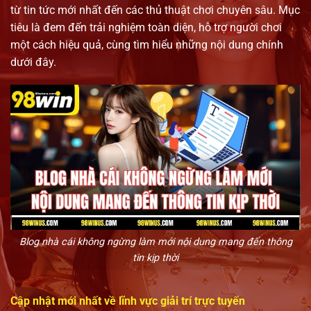
từ tin tức mới nhất đến các thủ thuật chơi chuyên sâu. Mục
tiêu là đem đến trải nghiệm toàn diện, hỗ trợ người chơi
một cách hiệu quả, cùng tìm hiểu những nội dung chính
dưới đây.
Blog nhà cái không ngừng làm mới nội dung mang đến thông
tin kịp thời
Cập nhật mới nhất về lĩnh vực giải trí trực tuyến