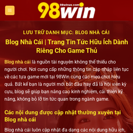
Chuyển
đến
nội
dung
LƯU TRỮ DANH MỤC:
BLOG NHÀ CÁI
Blog Nhà Cái | Trang Tin Tức Hữu Ích Dành
Riêng Cho Game Thủ
Blog nhà cái
là nguồn tài nguyên không thể thiếu cho
người chơi. Nơi cung cấp những thông tin cập nhập liên tục
về các tựa game mới tại 98Win cùng các mẹo chơi hiệu
quả. Bất kể bạn là người mới bắt đầu hay đã là hội viên kỳ
cựu, blog sẽ giúp bạn nâng cao kinh nghiệm, cải thiện kỹ
năng, không bỏ lỡ tin tức quan trong ngành game.
Các nội dung được cập nhật thường xuyên tại
Blog nhà cái
Blog nhà cái luôn cập nhật đa dạng các nội dung hữu ích,